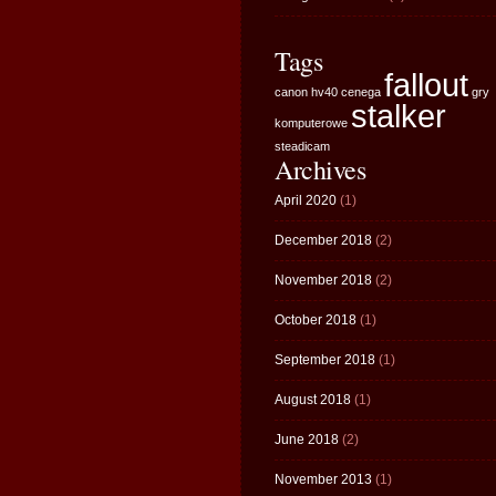
Tags
fallout
canon hv40
cenega
gry
stalker
komputerowe
steadicam
Archives
April 2020
(1)
December 2018
(2)
November 2018
(2)
October 2018
(1)
September 2018
(1)
August 2018
(1)
June 2018
(2)
November 2013
(1)