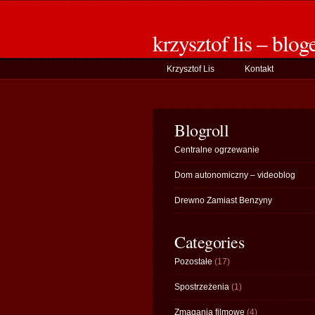
krzysztof lis – blog
Krzysztof Lis
Kontakt
Blogroll
Centralne ogrzewanie
Dom autonomiczny – videoblog
Drewno Zamiast Benzyny
Categories
Pozostałe
(17)
Spostrzeżenia
(1)
Zmagania filmowe
(4)