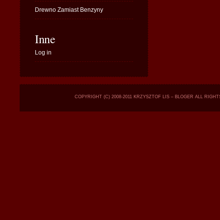
Drewno Zamiast Benzyny
Inne
Log in
COPYRIGHT (C) 2008-2011 KRZYSZTOF LIS – BLOGER ALL RIGH