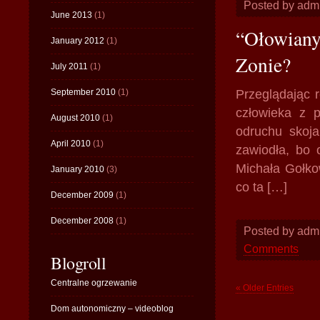
Posted by adm
June 2013
(1)
“Ołowiany 
January 2012
(1)
Zonie?
July 2011
(1)
September 2010
(1)
Przeglądając r
człowieka z 
August 2010
(1)
odruchu skojar
April 2010
(1)
zawiodła, bo 
Michała Gołko
January 2010
(3)
co ta […]
December 2009
(1)
December 2008
(1)
Posted by adm
Comments
Blogroll
Centralne ogrzewanie
« Older Entries
Dom autonomiczny – videoblog